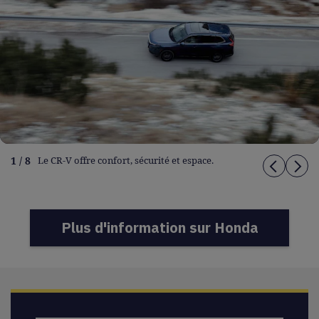
1 / 8
Le CR-V offre confort, sécurité et espace.
Plus d'information sur Honda