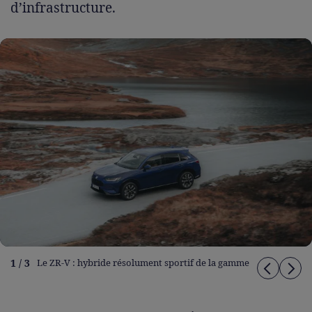
d’infrastructure.
1 / 3
Le ZR-V : hybride résolument sportif de la gamme