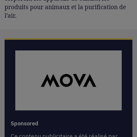
produits pour animaux et la purification de
l’air.
Sponsored
Ce contenu publicitaire a été réalisé par