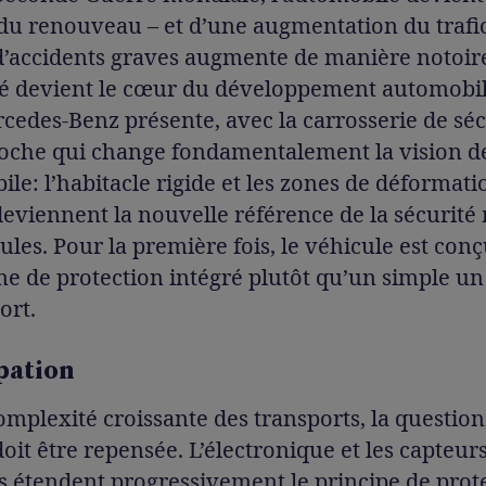
du renouveau – et d’une augmentation du trafic
’accidents graves augmente de manière notoire.
ité devient le cœur du développement automobil
cedes-Benz présente, avec la carrosserie de séc
oche qui change fondamentalement la vision d
ile: l’habitacle rigide et les zones de déformati
deviennent la nouvelle référence de la sécurit
ules. Pour la première fois, le véhicule est co
me de protection intégré plutôt qu’un simple u
ort.
ipation
omplexité croissante des transports, la question
doit être repensée. L’électronique et les capteur
 étendent progressivement le principe de prot