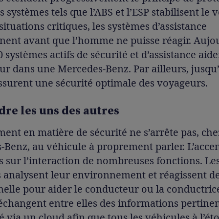
es systèmes tels que l’ABS et l’ESP stabilisent le 
situations critiques, les systèmes d’assistance
nent avant que l’homme ne puisse réagir. Aujo
0 systèmes actifs de sécurité et d’assistance aide
r dans une Mercedes-Benz. Par ailleurs, jusqu’
ssurent une sécurité optimale des voyageurs.
re les uns des autres
ent en matière de sécurité ne s’arrête pas, che
Benz, au véhicule à proprement parler. L’accen
s sur l’interaction de nombreuses fonctions. Le
s analysent leur environnement et réagissent d
nelle pour aider le conducteur ou la conductric
échangent entre elles des informations pertine
té via un cloud afin que tous les véhicules à l’éto