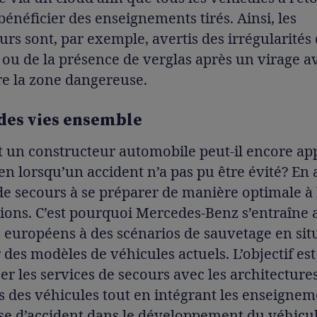
bénéficier des enseignements tirés. Ainsi, les
rs sont, par exemple, avertis des irrégularités 
ou de la présence de verglas après un virage a
re la zone dangereuse.
des vies ensemble
un constructeur automobile peut-il encore ap
en lorsqu’un accident n’a pas pu être évité? En 
de secours à se préparer de manière optimale à 
ions. C’est pourquoi Mercedes-Benz s’entraîne 
européens à des scénarios de sauvetage en sit
r des modèles de véhicules actuels. L’objectif est
ser les services de secours avec les architecture
des véhicules tout en intégrant les enseignem
se d’accident dans le développement du véhicu