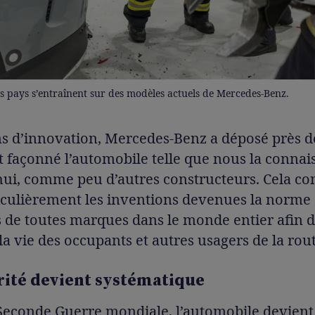
s pays s’entraînent sur des modèles actuels de Mercedes-Benz.
s d’innovation, Mercedes-Benz a déposé près d
t façonné l’automobile telle que nous la connai
hui, comme peu d’autres constructeurs. Cela c
iculièrement les inventions devenues la norme 
 de toutes marques dans le monde entier afin 
la vie des occupants et autres usagers de la rout
rité devient systématique
Seconde Guerre mondiale, l’automobile devient