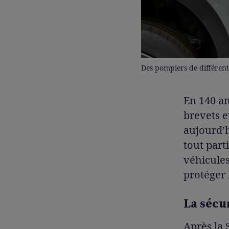
Des pompiers de différent
En 140 an
brevets e
aujourd’
tout part
véhicules
protéger 
La sécu
Après la 