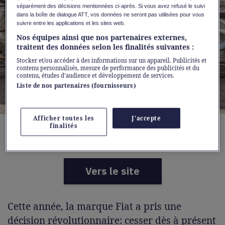
séparément des décisions mentionnées ci-après. Si vous avez refusé le suivi
dans la boîte de dialogue ATT, vos données ne seront pas utilisées pour vous
suivre entre les applications et les sites web.
Nos équipes ainsi que nos partenaires externes,
traitent des données selon les finalités suivantes :
Stocker et/ou accéder à des informations sur un appareil. Publicités et
contenu personnalisés, mesure de performance des publicités et du
contenu, études d’audience et développement de services.
Liste de nos partenaires (fournisseurs)
Afficher toutes les
J'accepte
L'iconique Fiat représente la joie de vivre italienne d'une
finalités
manière unique.
Vers le site
Cette année, la marque Fiat a pris une
décision révolutionnaire: cesser dès à présent